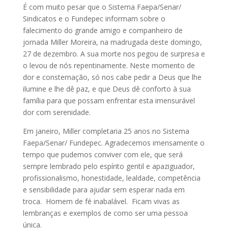
É com muito pesar que o Sistema Faepa/Senar/
Sindicatos e o Fundepec informam sobre o
falecimento do grande amigo e companheiro de
jornada Miller Moreira, na madrugada deste domingo,
27 de dezembro. A sua morte nos pegou de surpresa e
o levou de nós repentinamente. Neste momento de
dor e consternação, só nos cabe pedir a Deus que lhe
ilumine e lhe dê paz, e que Deus dê conforto à sua
família para que possam enfrentar esta imensurável
dor com serenidade.
Em janeiro, Miller completaria 25 anos no Sistema
Faepa/Senar/ Fundepec. Agradecemos imensamente o
tempo que pudemos conviver com ele, que será
sempre lembrado pelo espírito gentil e apaziguador,
profissionalismo, honestidade, lealdade, competência
e sensibilidade para ajudar sem esperar nada em
troca. Homem de fé inabalável. Ficam vivas as
lembranças e exemplos de como ser uma pessoa
única.