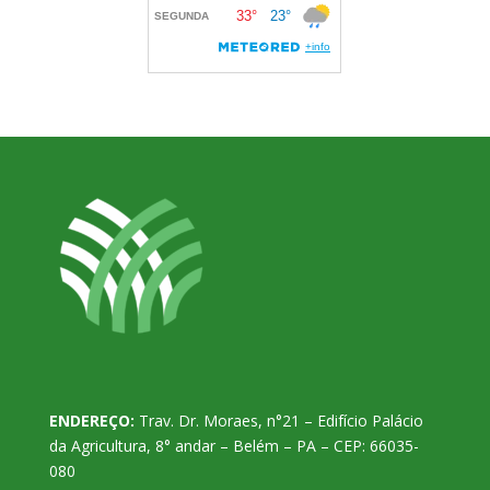
ENDEREÇO:
Trav. Dr. Moraes, n°21 – Edifício Palácio
da Agricultura, 8° andar – Belém – PA – CEP: 66035-
080