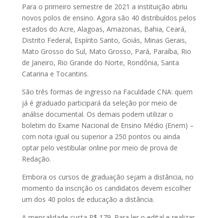
Para o primeiro semestre de 2021 a instituição abriu
novos polos de ensino. Agora são 40 distribuídos pelos
estados do Acre, Alagoas, Amazonas, Bahia, Ceará,
Distrito Federal, Espírito Santo, Goiás, Minas Gerais,
Mato Grosso do Sul, Mato Grosso, Pará, Paraíba, Rio
de Janeiro, Rio Grande do Norte, Rondônia, Santa
Catarina e Tocantins.
São três formas de ingresso na Faculdade CNA: quem
já é graduado participará da seleção por meio de
análise documental. Os demais podem utilizar o
boletim do Exame Nacional de Ensino Médio (Enem) –
com nota igual ou superior a 250 pontos ou ainda
optar pelo vestibular online por meio de prova de
Redação.
Embora os cursos de graduação sejam a distância, no
momento da inscrição os candidatos devem escolher
um dos 40 polos de educação a distância.
A mensalidade custa R$ 179. Para ler o edital e realizar