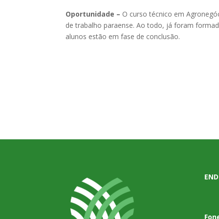
Oportunidade –
O curso técnico em Agronegóc
de trabalho paraense. Ao todo, já foram forma
alunos estão em fase de conclusão.
END
Fon