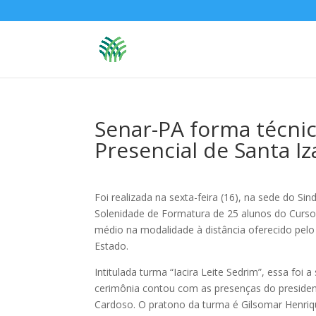
Senar-PA forma técni
Presencial de Santa Iz
Foi realizada na sexta-feira (16), na sede do Sin
Solenidade de Formatura de 25 alunos do Curso 
médio na modalidade à distância oferecido pelo 
Estado.
Intitulada turma “Iacira Leite Sedrim”, essa foi
cerimônia contou com as presenças do president
Cardoso. O pratono da turma é Gilsomar Henrique