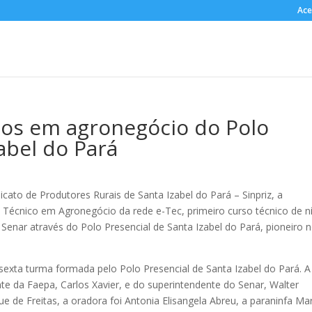
Ace
cos em agronegócio do Polo
abel do Pará
dicato de Produtores Rurais de Santa Izabel do Pará – Sinpriz, a
Técnico em Agronegócio da rede e-Tec, primeiro curso técnico de ní
Senar através do Polo Presencial de Santa Izabel do Pará, pioneiro 
 a sexta turma formada pelo Polo Presencial de Santa Izabel do Pará. A
e da Faepa, Carlos Xavier, e do superintendente do Senar, Walter
 de Freitas, a oradora foi Antonia Elisangela Abreu, a paraninfa Ma