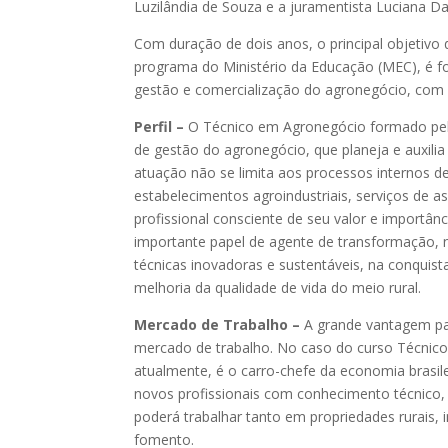
Luzilândia de Souza e a juramentista Luciana 
Com duração de dois anos, o principal objetivo
programa do Ministério da Educação (MEC), é fo
gestão e comercialização do agronegócio, com ê
Perfil –
O Técnico em Agronegócio formado pelo
de gestão do agronegócio, que planeja e auxili
atuação não se limita aos processos internos 
estabelecimentos agroindustriais, serviços de as
profissional consciente de seu valor e importân
importante papel de agente de transformação, 
técnicas inovadoras e sustentáveis, na conquis
melhoria da qualidade de vida do meio rural.
Mercado de Trabalho –
A grande vantagem pa
mercado de trabalho. No caso do curso Técnic
atualmente, é o carro-chefe da economia brasile
novos profissionais com conhecimento técnico, 
poderá trabalhar tanto em propriedades rurais,
fomento.