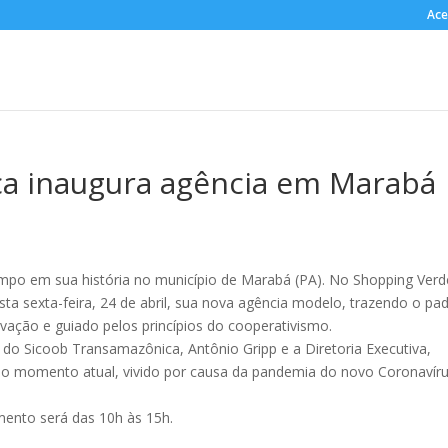
Ace
a inaugura agência em Marabá
po em sua história no município de Marabá (PA). No Shopping Verd
a sexta-feira, 24 de abril, sua nova agência modelo, trazendo o pa
vação e guiado pelos princípios do cooperativismo.
 do Sicoob Transamazônica, Antônio Gripp e a Diretoria Executiva,
 do momento atual, vivido por causa da pandemia do novo Coronavír
imento será das 10h às 15h.