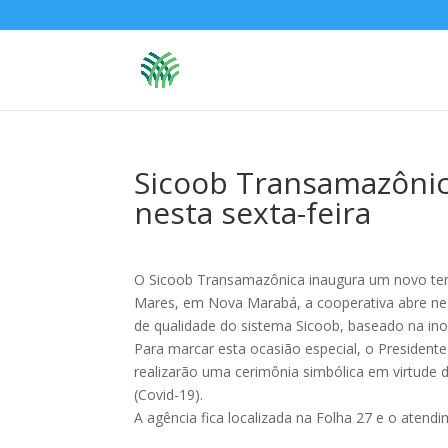
Sicoob Transamazônic
nesta sexta-feira
O Sicoob Transamazônica inaugura um novo tem
Mares, em Nova Marabá, a cooperativa abre nest
de qualidade do sistema Sicoob, baseado na ino
Para marcar esta ocasião especial, o Presidente
realizarão uma cerimônia simbólica em virtude
(Covid-19).
A agência fica localizada na Folha 27 e o atend