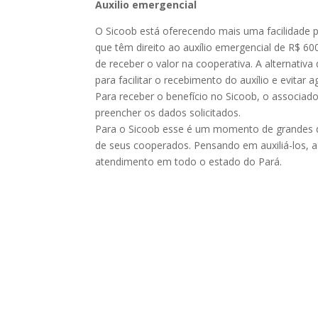
Auxilio emergencial
O Sicoob está oferecendo mais uma facilidade 
que têm direito ao auxílio emergencial de R$ 6
de receber o valor na cooperativa. A alternativa
para facilitar o recebimento do auxílio e evitar
Para receber o benefício no Sicoob, o associado
preencher os dados solicitados.
Para o Sicoob esse é um momento de grandes de
de seus cooperados. Pensando em auxiliá-los, a 
atendimento em todo o estado do Pará.