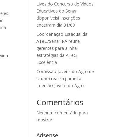
Lives do Concurso de Vídeos
Educativos do Senar
eles
disponíveis! Inscrições
ão
encerram dia 31/08
dida
Coordenação Estadual da
ATeG/Senar-PA reúne
gerentes para alinhar
estratégias da ATeG
vida
Excelência
Comissão Jovens do Agro de
Uruará realiza primeira
Imersão Jovem do Agro
Comentários
Nenhum comentário para
mostrar.
Adsense