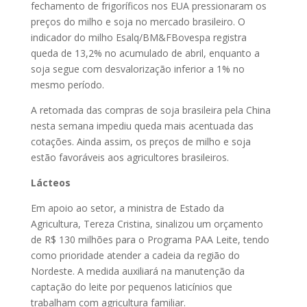
fechamento de frigoríficos nos EUA pressionaram os
preços do milho e soja no mercado brasileiro. O
indicador do milho Esalq/BM&FBovespa registra
queda de 13,2% no acumulado de abril, enquanto a
soja segue com desvalorização inferior a 1% no
mesmo período.
A retomada das compras de soja brasileira pela China
nesta semana impediu queda mais acentuada das
cotações. Ainda assim, os preços de milho e soja
estão favoráveis aos agricultores brasileiros.
Lácteos
Em apoio ao setor, a ministra de Estado da
Agricultura, Tereza Cristina, sinalizou um orçamento
de R$ 130 milhões para o Programa PAA Leite, tendo
como prioridade atender a cadeia da região do
Nordeste. A medida auxiliará na manutenção da
captação do leite por pequenos laticínios que
trabalham com agricultura familiar.