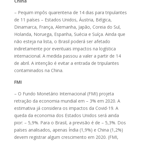
China
– Pequim impôs quarentena de 14 dias para tripulantes
de 11 países – Estados Unidos, Áustria, Bélgica,
Dinamarca, França, Alemanha, Japão, Coreia do Sul,
Holanda, Noruega, Espanha, Suécia e Suíça. Ainda que
não esteja na lista, o Brasil poderá ser afetado
indiretamente por eventuais impactos na logística
internacional. A medida passou a valer a partir de 14
de abril. A intenção é evitar a entrada de tripulantes
contaminados na China.
FMI
– O Fundo Monetário Internacional (FMI) projeta
retração da economia mundial em – 3% em 2020. A
estimativa já considera os impactos da Covid-19. A
queda da economia dos Estados Unidos será ainda
pior: – 5,9%. Para o Brasil, a previsão é de – 5,3%. Dos
países analisados, apenas Índia (1,9%) e China (1,2%)
devem registrar algum crescimento em 2020. (FMI,