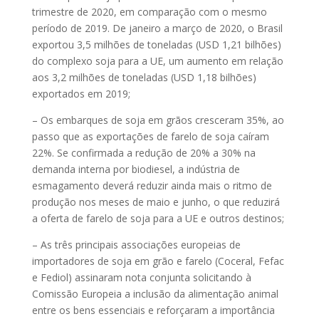
trimestre de 2020, em comparação com o mesmo
período de 2019. De janeiro a março de 2020, o Brasil
exportou 3,5 milhões de toneladas (USD 1,21 bilhões)
do complexo soja para a UE, um aumento em relação
aos 3,2 milhões de toneladas (USD 1,18 bilhões)
exportados em 2019;
– Os embarques de soja em grãos cresceram 35%, ao
passo que as exportações de farelo de soja caíram
22%. Se confirmada a redução de 20% a 30% na
demanda interna por biodiesel, a indústria de
esmagamento deverá reduzir ainda mais o ritmo de
produção nos meses de maio e junho, o que reduzirá
a oferta de farelo de soja para a UE e outros destinos;
– As três principais associações europeias de
importadores de soja em grão e farelo (Coceral, Fefac
e Fediol) assinaram nota conjunta solicitando à
Comissão Europeia a inclusão da alimentação animal
entre os bens essenciais e reforçaram a importância