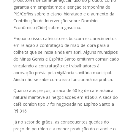
produtores de cana-de-açúcar; uso do produto como
garantia em empréstimo; a isenção temporária de
PIS/Cofins sobre o etanol hidratado e o aumento da
Contribuição de Intervenção sobre Domínio
Econômico (Cide) sobre a gasolina.
Enquanto isso, cafeicultores buscam esclarecimentos
em relação à contratação de mão-de-obra para a
colheita que se inicia ainda em abril. Alguns municípios
de Minas Gerais e Espírito Santo emitiram comunicado
vinculando a contratação de trabalhadores à
aprovação prévia pela vigilância sanitária municipal.
Ainda não se sabe como isso funcionará na prática.
Quanto aos preços, a saca de 60 kg de café arábica
natural manteve as negociações em R$600. A saca do
café conilon tipo 7 foi negociada no Espírito Santo a
R$ 316.
Já no setor de grãos, as consequentes quedas do
preço do petróleo e a menor produção do etanol e o