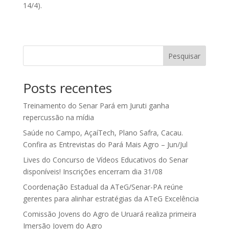
14/4).
Pesquisar
Posts recentes
Treinamento do Senar Pará em Juruti ganha
repercussão na mídia
Saúde no Campo, AçaíTech, Plano Safra, Cacau.
Confira as Entrevistas do Pará Mais Agro – Jun/Jul
Lives do Concurso de Vídeos Educativos do Senar
disponíveis! Inscrições encerram dia 31/08
Coordenação Estadual da ATeG/Senar-PA reúne
gerentes para alinhar estratégias da ATeG Excelência
Comissão Jovens do Agro de Uruará realiza primeira
Imersão Jovem do Agro