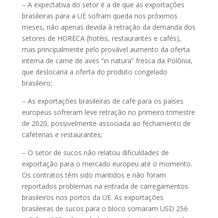
– A expectativa do setor é a de que as exportações
brasileiras para a UE sofram queda nos próximos
meses, não apenas devida à retração da demanda dos
setores de HORECA (hotéis, restaurantes e cafés),
mas principalmente pelo provável aumento da oferta
interna de carne de aves “in natura” fresca da Polônia,
que deslocaria a oferta do produto congelado
brasileiro;
– As exportações brasileiras de café para os países
europeus sofreram leve retração no primeiro trimestre
de 2020, possivelmente associada ao fechamento de
cafeterias e restaurantes;
– O setor de sucos não relatou dificuldades de
exportação para o mercado europeu até o momento.
Os contratos têm sido mantidos e não foram
reportados problemas na entrada de carregamentos
brasileiros nos portos da UE. As exportações
brasileiras de sucos para o bloco somaram USD 256