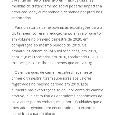
tratar de um setor intensivo em mão-de-obra, as
medidas de distanciamento social poderão impactar a
produção local, aumentando a demanda por produtos
importados;
– Para o setor de carne bovina, as exportações para a
UE também sofreram redução tanto em valor quanto
em volume no primeiro trimestre de 2020, em
comparação ao mesmo período de 2019. Os
embarques caíram de 24,5 mil toneladas, em 2019,
para 21,6 mil toneladas em 2020, totalizando USD 133
milhões (USD 2 milhões a menos que em 2019);
– Os embarques de carne fresca/resfriada neste
primeiro trimestre foram superiores aos valores
registrados no mesmo período em 2019. Este
aumento nas exportações se deu por conta do câmbio
atrativo, que estimulou os operadores econômicos da
UE a antecipar os embarques, e por dificuldades que o
mercado argentino tem encontrado para exportar
carne fresca para o bloco;