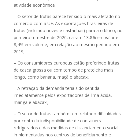
atividade econômica;
– O setor de frutas parece ter sido o mais afetado no
comércio com a UE. As exportações brasileiras de
frutas (incluindo nozes e castanhas) para a o bloco, no
primeiro trimestre de 2020, caíram 13,8% em valor e
8,4% em volume, em relação ao mesmo período em
2019;
– Os consumidores europeus estão preferindo frutas
de casca grossa ou com tempo de prateleira mais
longo, como banana, maçã e abacaxi;
– A retração da demanda teria sido sentida
imediatamente pelos exportadores de lima ácida,
manga e abacaxi;
– O setor de frutas também tem relatado dificuldades
por conta da indisponibilidade de containers
refrigerados e das medidas de distanciamento social
implementadas nos centros de beneficiamento e