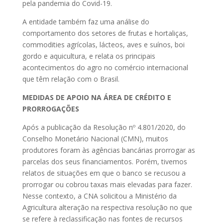
pela pandemia do Covid-19.
A entidade também faz uma análise do
comportamento dos setores de frutas e hortaliças,
commodities agrícolas, lácteos, aves e suínos, boi
gordo e aquicultura, e relata os principais
acontecimentos do agro no comércio internacional
que têm relação com o Brasil.
MEDIDAS DE APOIO NA ÁREA DE CRÉDITO E
PRORROGAÇÕES
Após a publicação da Resolução nº 4.801/2020, do
Conselho Monetário Nacional (CMN), muitos
produtores foram às agências bancárias prorrogar as
parcelas dos seus financiamentos. Porém, tivemos
relatos de situações em que o banco se recusou a
prorrogar ou cobrou taxas mais elevadas para fazer.
Nesse contexto, a CNA solicitou a Ministério da
Agricultura alteração na respectiva resolução no que
se refere à reclassificação nas fontes de recursos