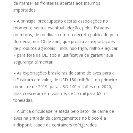
de manter as fronteiras abertas aos insumos
importados;
– A principal preocupação destas associações no
momento seria a eventual adoção, pelos Estados-
membros, de medidas como o decreto publicado pela
Romênia, em 10 de abril, que proibiu as exportações
de produtos agrícolas – incluindo trigo, milho e açúcar
– para fora da UE, sob a justificativa de garantir sua
segurança alimentar;
– As exportações brasileiras de carne de aves para a
UE caíram em valor, de USD 150 milhões, no primeiro
trimestre de 2019, para USD 140 milhões em 2020,
mas cresceram em volume, de 55 mil para 63 mil
toneladas;
– A única dificuldade relatada pelo setor de carne de
aves na entrada de carregamentos no bloco é a
indisponibilidade de containers refrigerados;