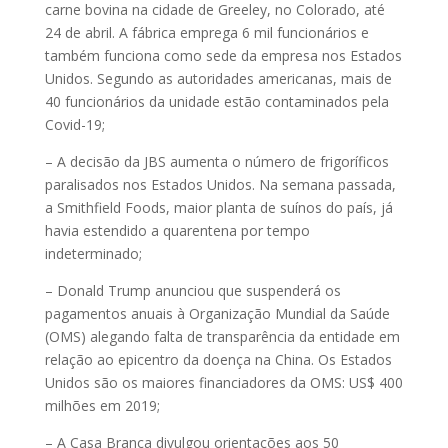
carne bovina na cidade de Greeley, no Colorado, até
24 de abril. A fábrica emprega 6 mil funcionários e
também funciona como sede da empresa nos Estados
Unidos. Segundo as autoridades americanas, mais de
40 funcionários da unidade estão contaminados pela
Covid-19;
– A decisão da JBS aumenta o número de frigoríficos
paralisados nos Estados Unidos. Na semana passada,
a Smithfield Foods, maior planta de suínos do país, já
havia estendido a quarentena por tempo
indeterminado;
– Donald Trump anunciou que suspenderá os
pagamentos anuais à Organização Mundial da Saúde
(OMS) alegando falta de transparência da entidade em
relação ao epicentro da doença na China. Os Estados
Unidos são os maiores financiadores da OMS: US$ 400
milhões em 2019;
– A Casa Branca divulgou orientações aos 50