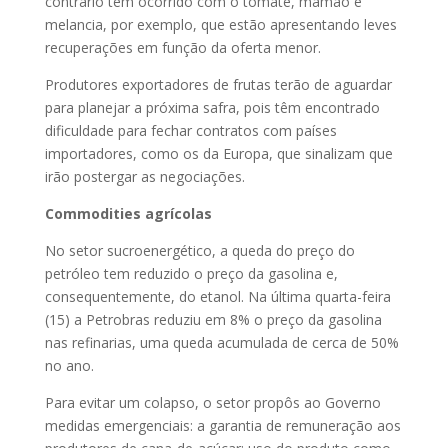
contrário tem ocorrido com o tomate, mamão e
melancia, por exemplo, que estão apresentando leves
recuperações em função da oferta menor.
Produtores exportadores de frutas terão de aguardar
para planejar a próxima safra, pois têm encontrado
dificuldade para fechar contratos com países
importadores, como os da Europa, que sinalizam que
irão postergar as negociações.
Commodities agrícolas
No setor sucroenergético, a queda do preço do
petróleo tem reduzido o preço da gasolina e,
consequentemente, do etanol. Na última quarta-feira
(15) a Petrobras reduziu em 8% o preço da gasolina
nas refinarias, uma queda acumulada de cerca de 50%
no ano.
Para evitar um colapso, o setor propôs ao Governo
medidas emergenciais: a garantia de remuneração aos