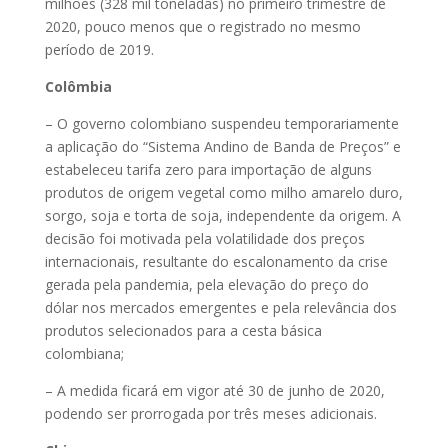
milhões (328 mil toneladas) no primeiro trimestre de
2020, pouco menos que o registrado no mesmo
período de 2019.
Colômbia
– O governo colombiano suspendeu temporariamente
a aplicação do “Sistema Andino de Banda de Preços” e
estabeleceu tarifa zero para importação de alguns
produtos de origem vegetal como milho amarelo duro,
sorgo, soja e torta de soja, independente da origem. A
decisão foi motivada pela volatilidade dos preços
internacionais, resultante do escalonamento da crise
gerada pela pandemia, pela elevação do preço do
dólar nos mercados emergentes e pela relevância dos
produtos selecionados para a cesta básica
colombiana;
– A medida ficará em vigor até 30 de junho de 2020,
podendo ser prorrogada por três meses adicionais.