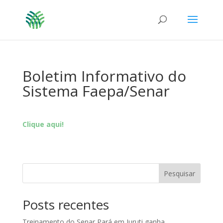
Boletim Informativo do
Sistema Faepa/Senar
Clique aqui!
Pesquisar
Posts recentes
Treinamento do Senar Pará em Juruti ganha