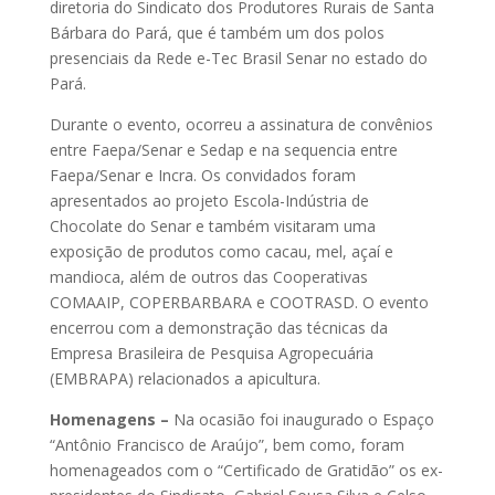
diretoria do Sindicato dos Produtores Rurais de Santa
Bárbara do Pará, que é também um dos polos
presenciais da Rede e-Tec Brasil Senar no estado do
Pará.
Durante o evento, ocorreu a assinatura de convênios
entre Faepa/Senar e Sedap e na sequencia entre
Faepa/Senar e Incra. Os convidados foram
apresentados ao projeto Escola-Indústria de
Chocolate do Senar e também visitaram uma
exposição de produtos como cacau, mel, açaí e
mandioca, além de outros das Cooperativas
COMAAIP, COPERBARBARA e COOTRASD. O evento
encerrou com a demonstração das técnicas da
Empresa Brasileira de Pesquisa Agropecuária
(EMBRAPA) relacionados a apicultura.
Homenagens –
Na ocasião foi inaugurado o Espaço
“Antônio Francisco de Araújo”, bem como, foram
homenageados com o “Certificado de Gratidão” os ex-