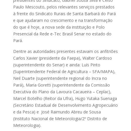
presidentes do Sindicato, Gabriel Sousa Silva e Celso
Paulo Mescouto, pelos relevantes serviços prestados
à frente do Sindicato Rurais de Santa Barbará do Pará
e que ajudaram no crescimento e na transformação
do que é hoje, a nova sede da instituição e Polo
Presencial da Rede e-Tec Brasil Senar no estado do
Pará.
Dentre as autoridades presentes estavam os anfitriões
Carlos Xavier (presidente da Faepa), Walter Cardoso
(superintendente do Senar) e ainda: Luís Pinto
(Superintendente Federal de Agricultura – SFA/MAPA),
Neil Duarte (superintendente regional do Incra no
Pará), Maria Goretti (superintendente da Comissão
Executiva do Plano da Lavoura Cacaueira – Ceplac),
Marcel Botelho (Reitor da Ufra), Hugo Yutaka Suenaga
(Secretário Estadual de Desenvolvimento Agropecuário
e da Pesca) e José Raimundo Abreu de Sousa
(Instituto Nacional de Meteorologia/2º Distrito de
Meteorologia).