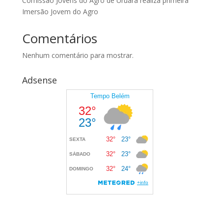
Comissão Jovens do Agro de Uruará realiza primeira
Imersão Jovem do Agro
Comentários
Nenhum comentário para mostrar.
Adsense