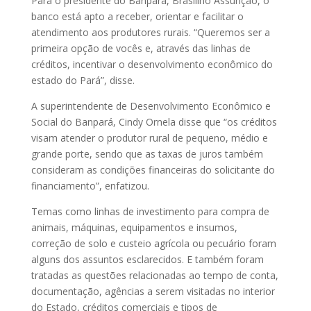
Para o presidente do Banpará, Brasilino Assunção, o
banco está apto a receber, orientar e facilitar o
atendimento aos produtores rurais. “Queremos ser a
primeira opção de vocês e, através das linhas de
créditos, incentivar o desenvolvimento econômico do
estado do Pará”, disse.
A superintendente de Desenvolvimento Econômico e
Social do Banpará, Cindy Ornela disse que “os créditos
visam atender o produtor rural de pequeno, médio e
grande porte, sendo que as taxas de juros também
consideram as condições financeiras do solicitante do
financiamento”, enfatizou.
Temas como linhas de investimento para compra de
animais, máquinas, equipamentos e insumos,
correção de solo e custeio agrícola ou pecuário foram
alguns dos assuntos esclarecidos. E também foram
tratadas as questões relacionadas ao tempo de conta,
documentação, agências a serem visitadas no interior
do Estado, créditos comerciais e tipos de