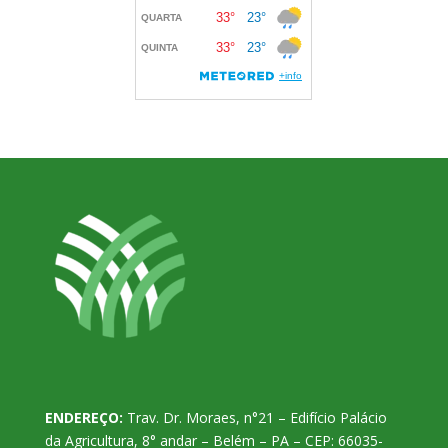
ENDEREÇO:
Trav. Dr. Moraes, n°21 – Edifício Palácio
da Agricultura, 8° andar – Belém – PA – CEP: 66035-