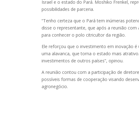
Israel e o estado do Pará. Moshiko Frenkel, re
possibilidades de parceria.
“Tenho certeza que o Pará tem inúmeras potenci
disse o representante, que após a reunião com 
para conhecer o polo citricultor da região.
Ele reforçou que o investimento em inovação é
uma alavanca, que torna o estado mais atrativo.
investimentos de outros países”, opinou.
A reunião contou com a participação de diretor
possíveis formas de cooperação visando desenv
agronegócio.