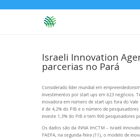
Israeli Innovation Ag
parcerias no Pará
Considerado líder mundial em empreendedorismo
investimentos por start ups em 623 negócios. Te
inovadora em número de start ups fora do Vale 
é de 4,2% do PIB e o número de pesquisadores é
investe 1,3% do PIB e tem 900 pesquisadores po
Os dados são da INNA ImCTM – Israeli Innovati
FAEPA, na segunda-feira (11), o modelo de inova