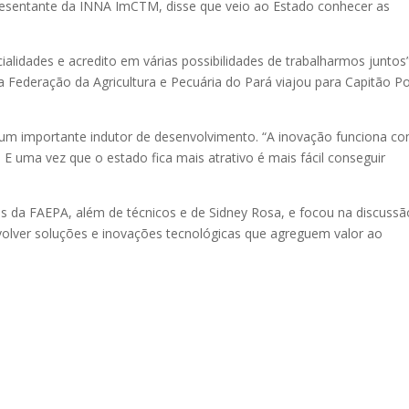
presentante da INNA ImCTM, disse que veio ao Estado conhecer as
alidades e acredito em várias possibilidades de trabalharmos juntos”
a Federação da Agricultura e Pecuária do Pará viajou para Capitão P
 um importante indutor de desenvolvimento. “A inovação funciona c
 E uma vez que o estado fica mais atrativo é mais fácil conseguir
es da FAEPA, além de técnicos e de Sidney Rosa, e focou na discussã
olver soluções e inovações tecnológicas que agreguem valor ao