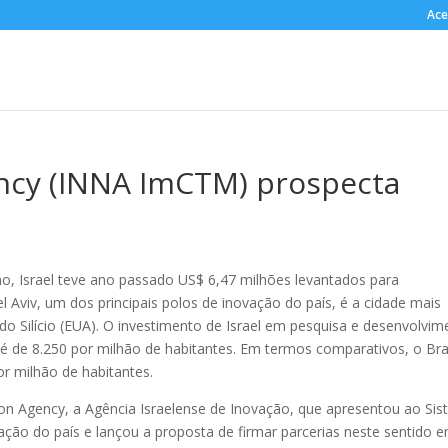
Ace
ency (INNA ImCTM) prospecta
, Israel teve ano passado US$ 6,47 milhões levantados para
l Aviv, um dos principais polos de inovação do país, é a cidade mais
do Silício (EUA). O investimento de Israel em pesquisa e desenvolvim
 de 8.250 por milhão de habitantes. Em termos comparativos, o Bra
r milhão de habitantes.
on Agency, a Agência Israelense de Inovação, que apresentou ao Si
ção do país e lançou a proposta de firmar parcerias neste sentido e