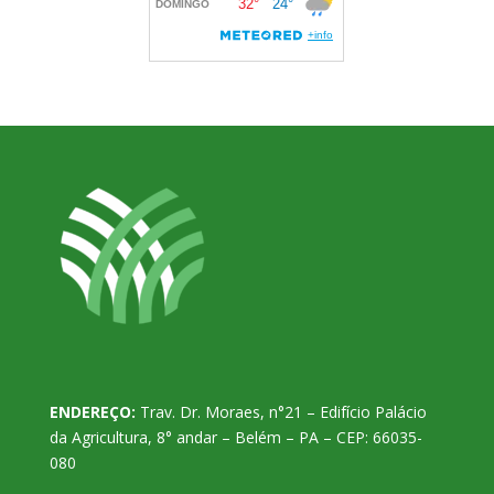
ENDEREÇO:
Trav. Dr. Moraes, n°21 – Edifício Palácio
da Agricultura, 8° andar – Belém – PA – CEP: 66035-
080