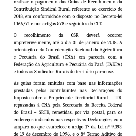
realizar o pagamento das Guias de Recolhimento da
Contribuição Sindical Rural, referente ao exercício de
2018, em conformidade com o disposto no Decreto-lei
1.166/71 e nos artigos 578 e seguintes da CLT.
O recolhimento da CSR deverá ocorrer,
impreterivelmente, até o dia 31 de janeiro de 2018. A
orientação é da Confederação Nacional da Agricultura
e Pecuária do Brasil (CNA) em parceria com a
Federação da Agricultura e Pecuária do
Pará
(FAE
PA
)
e todos os Sindicatos Rurais do território
paraense.
As guias foram emitidas com base nas informações
prestadas pelos contribuintes nas Declarações do
Imposto sobre a Propriedade Territorial Rural – ITR,
repassadas à CNA pela Secretaria da Receita Federal
do Brasil – SRFB, remetidas, por via postal, para os
endereços indicados nas respectivas Declarações, com
amparo no que estabelece o artigo 17 da Lei nº 9.393,
de 19 de dezembro de 1.996, e o 8º Termo Aditivo do