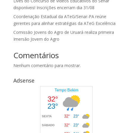
Lives do Concurso de Vídeos Educativos do Senar
disponíveis! Inscrições encerram dia 31/08
Coordenação Estadual da ATeG/Senar-PA reúne
gerentes para alinhar estratégias da ATeG Excelência
Comissão Jovens do Agro de Uruará realiza primeira
Imersão Jovem do Agro
Comentários
Nenhum comentário para mostrar.
Adsense